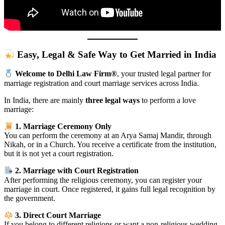
Easy, Legal & Safe Way to Get Married in India
Welcome to Delhi Law Firm®
, your trusted legal partner for
marriage registration and court marriage services across India.
In India, there are mainly
three legal ways
to perform a love
marriage:
1. Marriage Ceremony Only
You can perform the ceremony at an Arya Samaj Mandir, through
Nikah, or in a Church. You receive a certificate from the institution,
but it is not yet a court registration.
2. Marriage with Court Registration
After performing the religious ceremony, you can register your
marriage in court. Once registered, it gains full legal recognition by
the government.
3. Direct Court Marriage
If you belong to different religions or want a non-religious wedding,