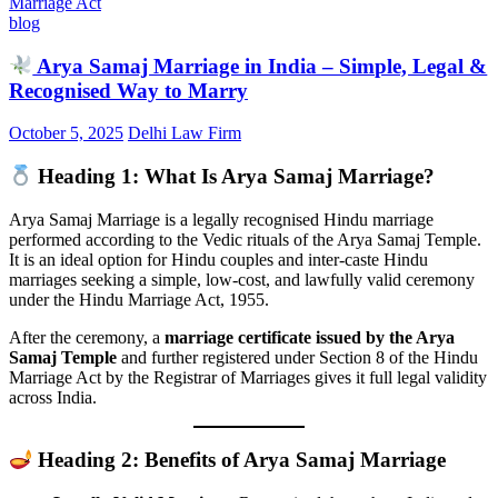
Marriage Act
blog
Arya Samaj Marriage in India – Simple, Legal &
Recognised Way to Marry
October 5, 2025
Delhi Law Firm
Heading 1: What Is Arya Samaj Marriage?
Arya Samaj Marriage is a legally recognised Hindu marriage
performed according to the Vedic rituals of the Arya Samaj Temple.
It is an ideal option for Hindu couples and inter-caste Hindu
marriages seeking a simple, low-cost, and lawfully valid ceremony
under the Hindu Marriage Act, 1955.
After the ceremony, a
marriage certificate issued by the Arya
Samaj Temple
and further registered under Section 8 of the Hindu
Marriage Act by the Registrar of Marriages gives it full legal validity
across India.
Heading 2: Benefits of Arya Samaj Marriage