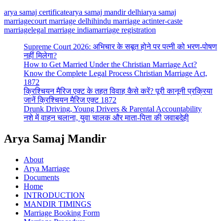
arya samaj certificate
arya samaj mandir delhi
arya samaj
marriage
court marriage delhi
hindu marriage act
inter-caste
marriage
legal marriage india
marriage registration
Supreme Court 2026: अभिचार के सबूत होने पर पत्नी को भरण-पोषण
नहीं मिलेगा?
How to Get Married Under the Christian Marriage Act?
Know the Complete Legal Process Christian Marriage Act,
1872
क्रिश्चियन मैरिज एक्ट के तहत विवाह कैसे करें? पूरी कानूनी प्रक्रिया
जानें क्रिश्चियन मैरिज एक्ट 1872
Drunk Driving, Young Drivers & Parental Accountability
नशे में वाहन चलाना, युवा चालक और माता-पिता की जवाबदेही
Arya Samaj Mandir
About
Arya Marriage
Documents
Home
INTRODUCTION
MANDIR TIMINGS
Marriage Booking Form