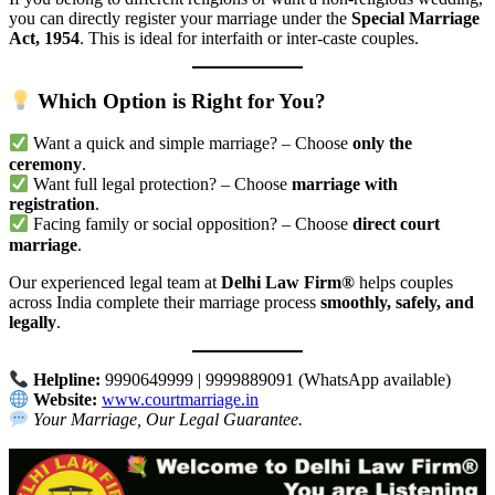
you can directly register your marriage under the
Special Marriage
Act, 1954
. This is ideal for interfaith or inter-caste couples.
Which Option is Right for You?
Want a quick and simple marriage? – Choose
only the
ceremony
.
Want full legal protection? – Choose
marriage with
registration
.
Facing family or social opposition? – Choose
direct court
marriage
.
Our experienced legal team at
Delhi Law Firm®
helps couples
across India complete their marriage process
smoothly, safely, and
legally
.
Helpline:
9990649999 | 9999889091 (WhatsApp available)
Website:
www.courtmarriage.in
Your Marriage, Our Legal Guarantee.