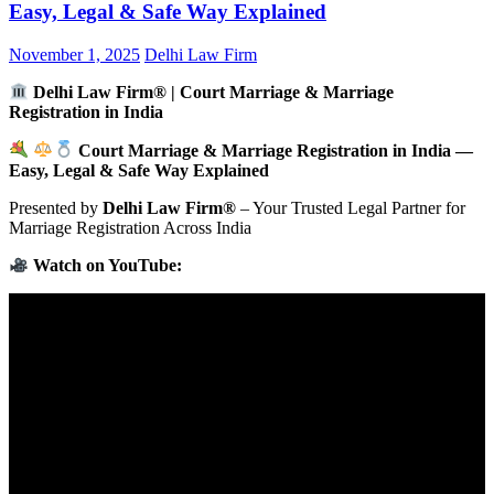
Easy, Legal & Safe Way Explained
November 1, 2025
Delhi Law Firm
Delhi Law Firm® | Court Marriage & Marriage
Registration in India
Court Marriage & Marriage Registration in India —
Easy, Legal & Safe Way Explained
Presented by
Delhi Law Firm®
– Your Trusted Legal Partner for
Marriage Registration Across India
Watch on YouTube: