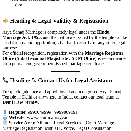
Visa
Heading 4: Legal Validity & Registration
Arya Samaj Marriage is completely legal under the
Hindu
Marriage Act, 1955
, and the certificate issued by the temple can be
used for passport application, visa, bank records, or any other legal
purpose.
For official recognition, registration with the
Marriage Registrar
Office (Sub-Divisional Magistrate / SDM Office)
is recommended
for a permanent government-issued marriage certificate.
Heading 5: Contact Us for Legal Assistance
For quick guidance and appointment at a recognised Arya Samaj
Temple in Delhi or anywhere in India, contact our legal team at
Delhi Law Firm®
.
Helpline:
9990649999 | 9999889091
Website:
www.courtmarriage.in
Service Area:
All India Legal Services – Court Marriage,
Marriage Registration, Mutual Divorce, Legal Consultation