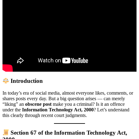
Introduction
In today’s era of social media, almost everyone likes, comments, or
shares posts every day. But a big question arises — can merely
“liking” an
obscene post
make you a criminal? Is it an offence
under the
Information Technology Act, 2000
? Let’s understand
this clearly through recent court judgments.
Section 67 of the Information Technology Act,