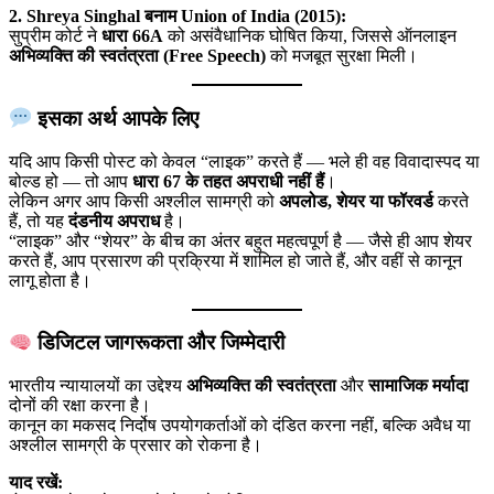
2. Shreya Singhal बनाम Union of India (2015):
सुप्रीम कोर्ट ने
धारा 66A
को असंवैधानिक घोषित किया, जिससे ऑनलाइन
अभिव्यक्ति की स्वतंत्रता (Free Speech)
को मजबूत सुरक्षा मिली।
इसका अर्थ आपके लिए
यदि आप किसी पोस्ट को केवल “लाइक” करते हैं — भले ही वह विवादास्पद या
बोल्ड हो — तो आप
धारा 67 के तहत अपराधी नहीं हैं
।
लेकिन अगर आप किसी अश्लील सामग्री को
अपलोड, शेयर या फॉरवर्ड
करते
हैं, तो यह
दंडनीय अपराध
है।
“लाइक” और “शेयर” के बीच का अंतर बहुत महत्वपूर्ण है — जैसे ही आप शेयर
करते हैं, आप प्रसारण की प्रक्रिया में शामिल हो जाते हैं, और वहीं से कानून
लागू होता है।
डिजिटल जागरूकता और जिम्मेदारी
भारतीय न्यायालयों का उद्देश्य
अभिव्यक्ति की स्वतंत्रता
और
सामाजिक मर्यादा
दोनों की रक्षा करना है।
कानून का मकसद निर्दोष उपयोगकर्ताओं को दंडित करना नहीं, बल्कि अवैध या
अश्लील सामग्री के प्रसार को रोकना है।
याद रखें: