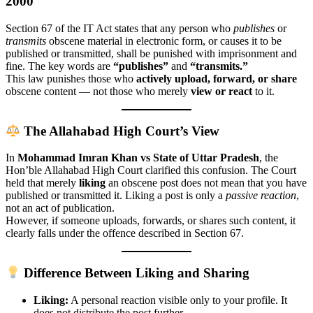
2000
Section 67 of the IT Act states that any person who
publishes
or
transmits
obscene material in electronic form, or causes it to be
published or transmitted, shall be punished with imprisonment and
fine. The key words are
“publishes”
and
“transmits.”
This law punishes those who
actively upload, forward, or share
obscene content — not those who merely
view or react
to it.
The Allahabad High Court’s View
In
Mohammad Imran Khan vs State of Uttar Pradesh
, the
Hon’ble Allahabad High Court clarified this confusion. The Court
held that merely
liking
an obscene post does not mean that you have
published or transmitted it. Liking a post is only a
passive reaction
,
not an act of publication.
However, if someone uploads, forwards, or shares such content, it
clearly falls under the offence described in Section 67.
Difference Between Liking and Sharing
Liking:
A personal reaction visible only to your profile. It
does not distribute the post further.