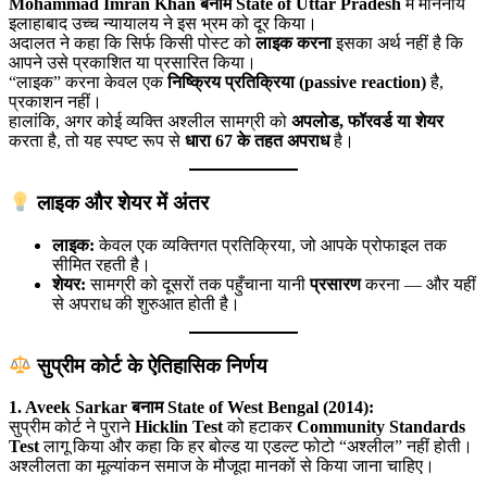
Mohammad Imran Khan बनाम State of Uttar Pradesh
में माननीय
इलाहाबाद उच्च न्यायालय ने इस भ्रम को दूर किया।
अदालत ने कहा कि सिर्फ किसी पोस्ट को
लाइक करना
इसका अर्थ नहीं है कि
आपने उसे प्रकाशित या प्रसारित किया।
“लाइक” करना केवल एक
निष्क्रिय प्रतिक्रिया (passive reaction)
है,
प्रकाशन नहीं।
हालांकि, अगर कोई व्यक्ति अश्लील सामग्री को
अपलोड, फॉरवर्ड या शेयर
करता है, तो यह स्पष्ट रूप से
धारा 67 के तहत अपराध
है।
लाइक और शेयर में अंतर
लाइक:
केवल एक व्यक्तिगत प्रतिक्रिया, जो आपके प्रोफाइल तक
सीमित रहती है।
शेयर:
सामग्री को दूसरों तक पहुँचाना यानी
प्रसारण
करना — और यहीं
से अपराध की शुरुआत होती है।
सुप्रीम कोर्ट के ऐतिहासिक निर्णय
1. Aveek Sarkar बनाम State of West Bengal (2014):
सुप्रीम कोर्ट ने पुराने
Hicklin Test
को हटाकर
Community Standards
Test
लागू किया और कहा कि हर बोल्ड या एडल्ट फोटो “अश्लील” नहीं होती।
अश्लीलता का मूल्यांकन समाज के मौजूदा मानकों से किया जाना चाहिए।